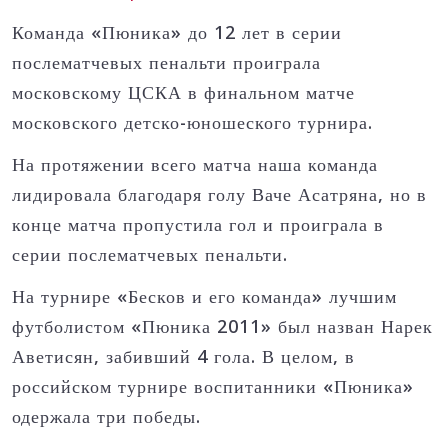
Команда «Пюника» до 12 лет в серии
послематчевых пенальти проиграла
московскому ЦСКА в финальном матче
московского детско-юношеского турнира.
На протяжении всего матча наша команда
лидировала благодаря голу Ваче Асатряна, но в
конце матча пропустила гол и проиграла в
серии послематчевых пенальти.
На турнире «Бесков и его команда» лучшим
футболистом «Пюника 2011» был назван Нарек
Аветисян, забивший 4 гола. В целом, в
российском турнире воспитанники «Пюника»
одержала три победы.