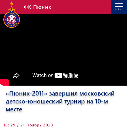
ФК Пюник
MENU
«Пюник-2011» завершил московский
детско-юношеский турнир на 10-м
месте
18: 29 / 21 Ноябрь 2023