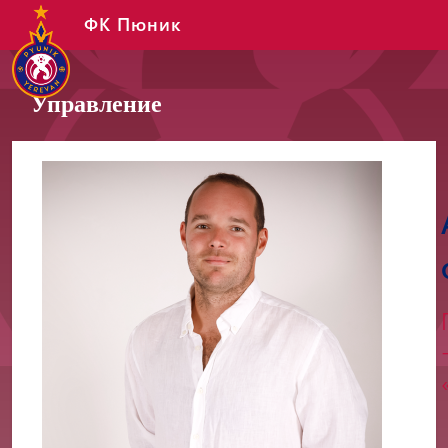
ФК Пюник
Управление