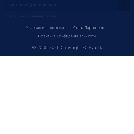
Подпишитесь на нашу рассылку
Условия использования
Стать Партнером
Политика Конфиденциальности
© 2000-2026 Copyright FC Pyunik