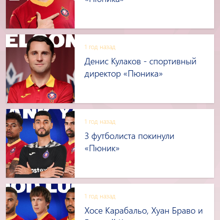
1 год назад
Денис Кулаков - спортивный
директор «Пюника»
1 год назад
3 футболиста покинули
«Пюник»
1 год назад
Хосе Карабальо, Хуан Браво и