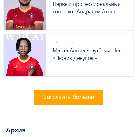
Первый профессиональный
контракт: Андраник Акопян
2 года назад
Марта Аппиа - футболистka
«Пюник Девушек»
Загрузить больше
Архив