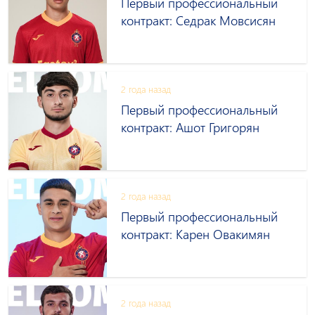
Первый профессиональный
контракт: Седрак Мовсисян
2 года назад
Первый профессиональный
контракт: Ашот Григорян
2 года назад
Первый профессиональный
контракт։ Карен Овакимян
2 года назад