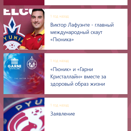
1 год назад
Виктор Лафуэнте - главный
международный скаут
«Пюника»
1 год назад
«Пюник» и «Гарни
Кристаллайн» вместе за
здоровый образ жизни
1 год назад
Заявление