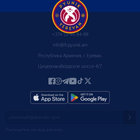
+374 55 44-84-88
info@fcpyunik.am
Республика Армения, г. Ереван,
Цицернакабердское шоссе 4/7
Подпишитесь на нашу рассылку