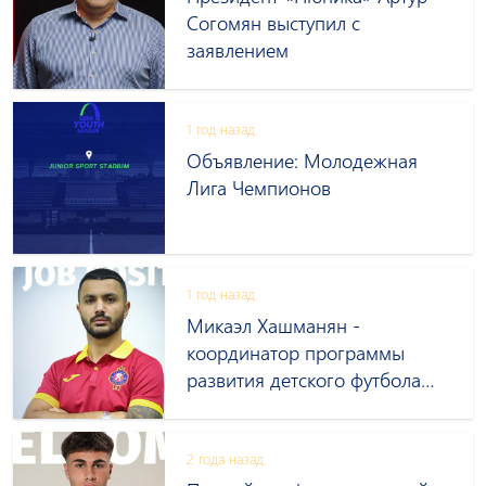
Согомян выступил с
заявлением
1 год назад
Объявление: Молодежная
Лига Чемпионов
1 год назад
Микаэл Хашманян -
координатор программы
развития детского футбола
академии «Пюник»
2 года назад