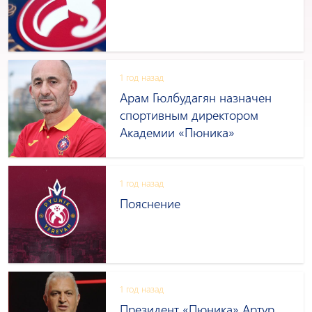
1 год назад
Арам Гюлбудагян назначен
спортивным директором
Академии «Пюникa»
1 год назад
Пояснение
1 год назад
Президент «Пюника» Артур