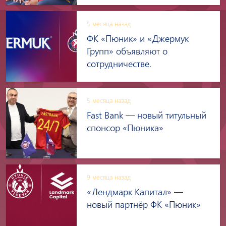
5 месяца назад
ФК «Пюник» и «Джермук
Групп» объявляют о
сотрудничестве.
5 месяца назад
Fast Bank — новый титульный
спонсор «Пюника»
9 месяца назад
«Лендмарк Капитал» —
новый партнёр ФК «Пюник»