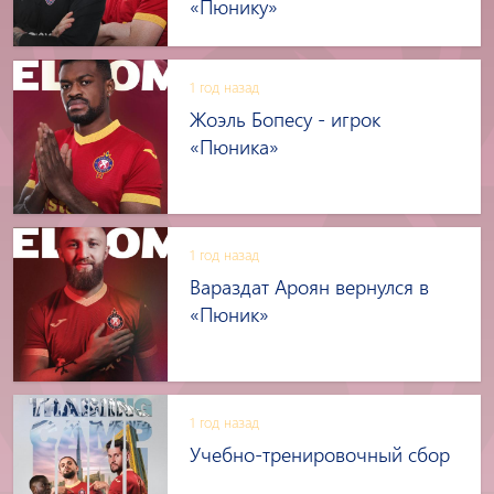
«Пюнику»
1 год назад
Жоэль Бопесу - игрок
«Пюника»
1 год назад
Вараздат Ароян вернулся в
«Пюник»
1 год назад
Учебно-тренировочный сбор