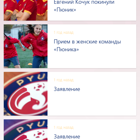
Евгений Кочук покинули
«Пюник»
1 год назад
Прием в женские команды
«Пюника»
1 год назад
Заявление
1 год назад
Заявление