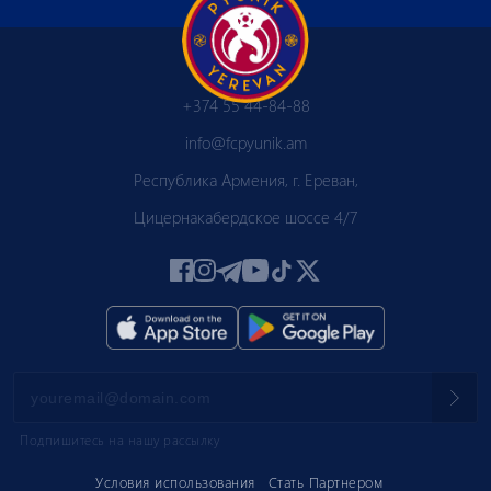
+374 55 44-84-88
info@fcpyunik.am
Республика Армения, г. Ереван,
Цицернакабердское шоссе 4/7
Подпишитесь на нашу рассылку
Условия использования
Стать Партнером