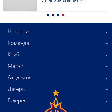
академии «Пюника»
приглашены в сборную
Армении до 15 лет
Новости
Команда
Клуб
Матчи
Академия
Лагерь
Галерея