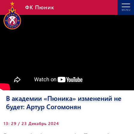
ФК Пюник
MENU
В академии «Пюника» изменений не
будет: Артур Согомонян
13: 29 / 23 Декабрь 2024