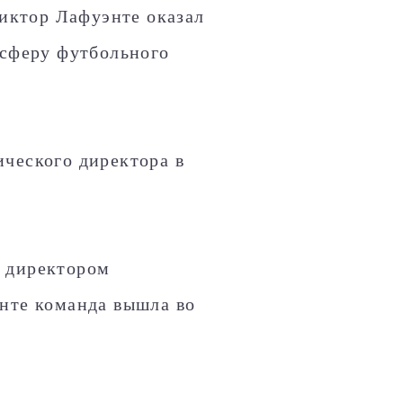
иктор Лафуэнте оказал
 сферу футбольного
ческого директора в
м директором
энте команда вышла во