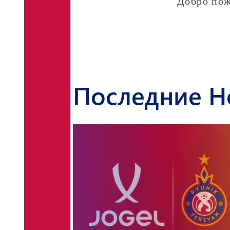
Добро пож
Последние Н