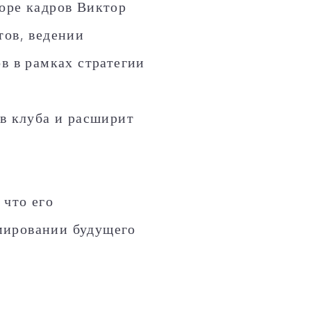
оре кадров Виктор
тов, ведении
в в рамках стратегии
ав клуба и расширит
 что его
мировании будущего