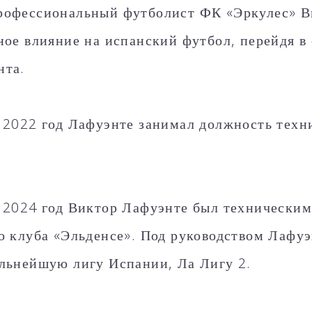
офессиональный футболист ФК «Эркулес» В
ное влияние на испанский футбол, перейдя в
нта.
 2022 год Лафуэнте занимал должность техни
.
 2024 год Виктор Лафуэнте был технически
о клуба «Эльденсе». Под руководством Лафу
льнейшую лигу Испании, Ла Лигу 2.