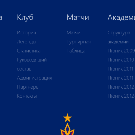
а
Клуб
Матчи
Академ
История
Матчи
Структура
Легенды
Турнирная
академии
Статистика
Таблица
Пюник 2009
Руководящий
Пюник 2010
состав
Пюник 2011-
Администрация
Пюник 2011
Партнеры
Пюник 2012
Контакты
Пюник 2012