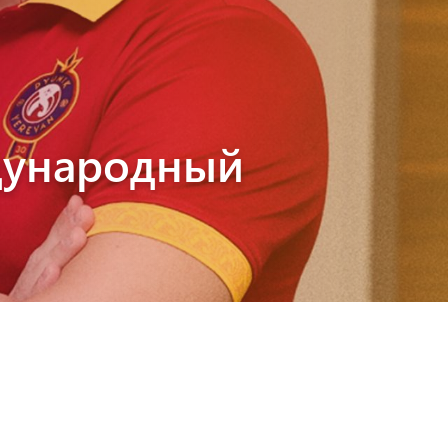
дународный