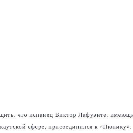
щить, что испанец Виктор Лафуэнте, имеющ
скаутской сфере, присоединился к «Пюнику».