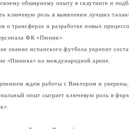
 своему обширному опыту в скаутинге и подб
ать ключевую роль в выявлении лучших талан
ов о трансферах и разработке новых процессо
ерсонала ФК «Пюник».
кое знание испанского футбола укрепит сост
ие «Пюника» на международной арене.
рпением ждем работы с Виктором и уверены,
нальный опыт сыграет ключевую роль в фор
к».