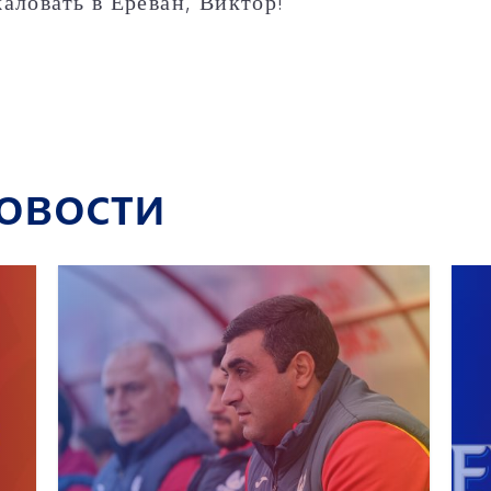
аловать в Ереван, Виктор!
овости