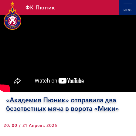
ФК Пюник
MENU
«Академия Пюник» отправила два
безответных мяча в ворота «Мики»
20: 00 / 21 Апрель 2025