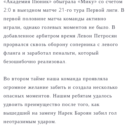
«Академия Пюник» обыграла «Мику» со счетом
2:0 в выездном матче 21-го тура Первой лиги. В
первой половине матча команды активно
играли, однако голевых моментов не было. В
добавленное арбитром время Левон Петросян
прорвался сквозь оборону соперника с левого
фланга и заработал пенальти, который
безошибочно реализовал.
Во втором тайме наша команда проявляла
огромное желание забить и создала несколько
опасных моментов. Нашим ребятам удалось
удвоить преимущество после того, как
вышедший на замену Нарек Бароян забил гол
неотразимым ударом.