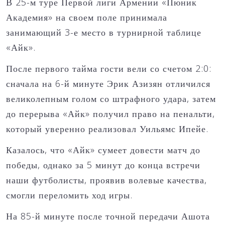
В 25-м туре Первой лиги Армении «Пюник
Академия» на своем поле принимала
занимающий 3-е место в турнирной таблице
«Айк».
После первого тайма гости вели со счетом 2:0:
сначала на 6-й минуте Эрик Азизян отличился
великолепным голом со штрафного удара, затем
до перерыва «Айк» получил право на пенальти,
который уверенно реализовал Уильямс Ипейе.
Казалось, что «Айк» сумеет довести матч до
победы, однако за 5 минут до конца встречи
наши футболисты, проявив волевые качества,
смогли переломить ход игры.
На 85-й минуте после точной передачи Ашота