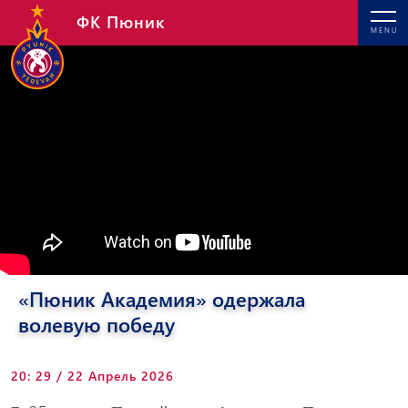
ФК Пюник
MENU
«Пюник Академия» одержала
волевую победу
20: 29 / 22 Апрель 2026