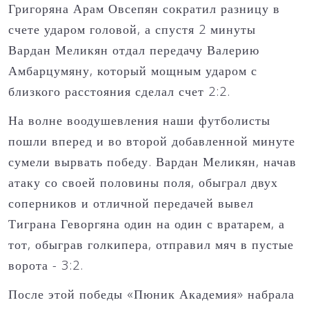
Григоряна Арам Овсепян сократил разницу в
счете ударом головой, а спустя 2 минуты
Вардан Меликян отдал передачу Валерию
Амбарцумяну, который мощным ударом с
близкого расстояния сделал счет 2:2.
На волне воодушевления наши футболисты
пошли вперед и во второй добавленной минуте
сумели вырвать победу. Вардан Меликян, начав
атаку со своей половины поля, обыграл двух
соперников и отличной передачей вывел
Тиграна Геворгяна один на один с вратарем, а
тот, обыграв голкипера, отправил мяч в пустые
ворота - 3:2.
После этой победы «Пюник Академия» набрала