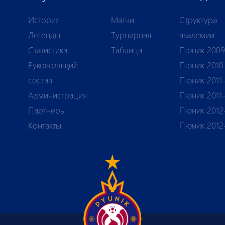
История
Матчи
Структура
Легенды
Турнирная
академии
Статистика
Таблица
Пюник 2009
Руководящий
Пюник 2010
состав
Пюник 2011-
Администрация
Пюник 2011
Партнеры
Пюник 2012
Контакты
Пюник 2012