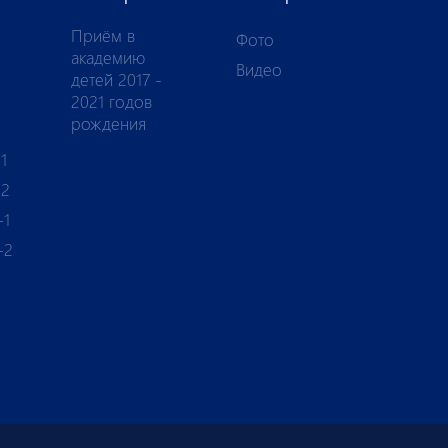
Приём в
Фото
академию
Видео
детей 2017 -
2021 годов
рождения
1
-2
-1
-2