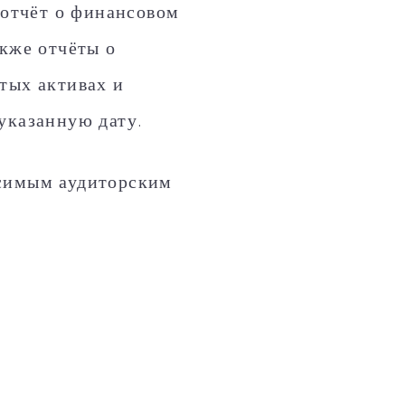
отчёт о финансовом
акже отчёты о
тых активах и
указанную дату.
исимым аудиторским