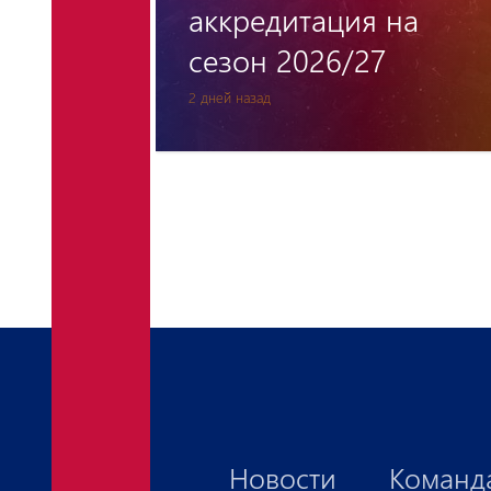
на
штаб «Пюник
Академии»
3 дней назад
Новости
Команд