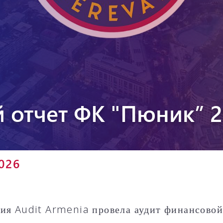
Пюник 2012-2
 отчет ФК "Пюник” 2
2026
ия Audit Armenia провела аудит финансовой