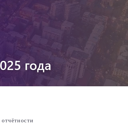
025 года
 отчётности