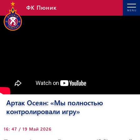
ФК Пюник
MENU
Артак Осеян: «Мы полностью
контролировали игру»
16: 47 / 19 Май 2026