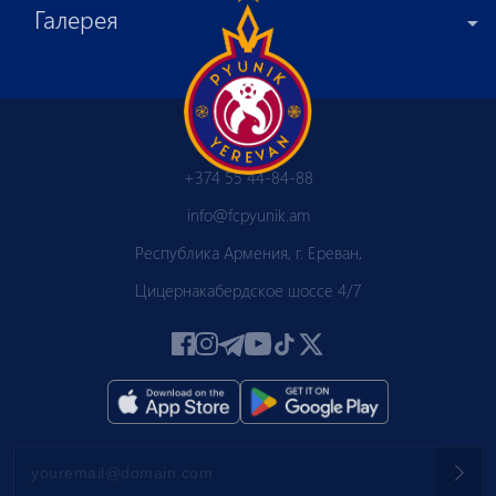
Галерея
+374 55 44-84-88
info@fcpyunik.am
Республика Армения, г. Ереван,
Цицернакабердское шоссе 4/7