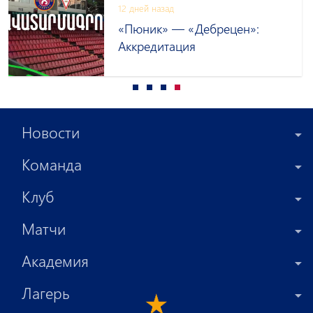
12 дней назад
«Пюник» — «Дебрецен»:
Аккредитация
Новости
Команда
Клуб
Матчи
Академия
Лагерь