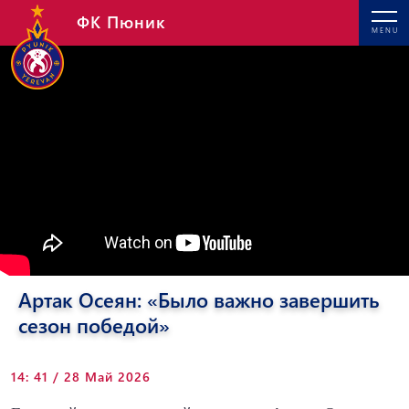
ФК Пюник
MENU
Артак Осеян: «Было важно завершить
сезон победой»
14: 41 / 28 Май 2026