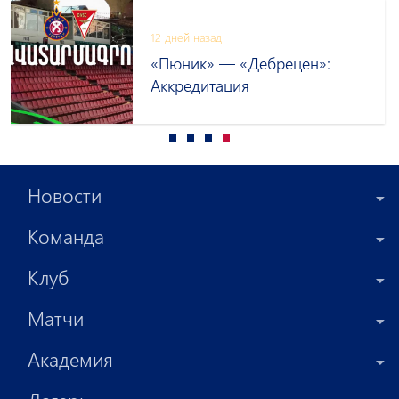
12 дней назад
«Пюник» — «Дебрецен»:
Аккредитация
Новости
Команда
Клуб
Матчи
Академия