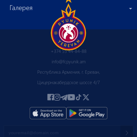
Галерея
+374 55 44-84-88
info@fcpyunik.am
Республика Армения, г. Ереван,
Цицернакабердское шоссе 4/7