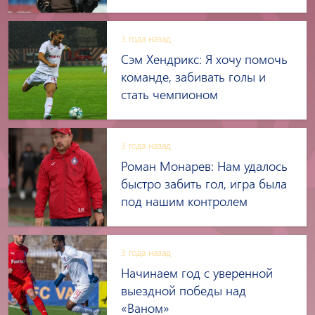
3 года назад
Сэм Хендрикс։ Я хочу помочь
команде, забивать голы и
стать чемпионом
3 года назад
Роман Монарев: Нам удалось
быстро забить гол, игра была
под нашим контролем
3 года назад
Начинаем год с уверенной
выездной победы над
«Ваном»