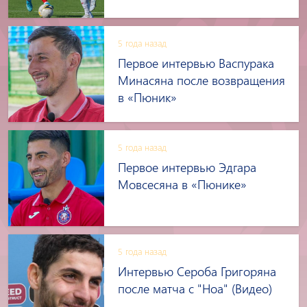
5 года назад
Первое интервью Васпурака
Минасяна после возвращения
в «Пюник»
5 года назад
Первое интервью Эдгара
Мовсесяна в «Пюнике»
5 года назад
Интервью Сероба Григоряна
после матча с "Ноа" (Видео)