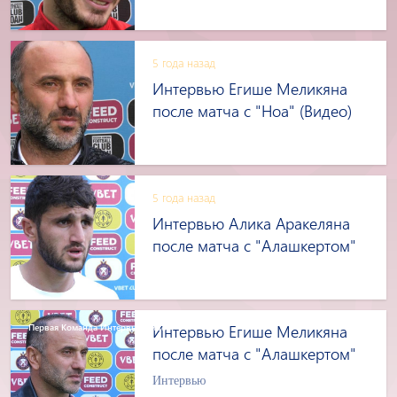
5 года назад
Интервью Егише Меликяна
после матча с "Ноа" (Видео)
5 года назад
Интервью Алика Аракеляна
после матча с "Алашкертом"
Первая Команда Интервью Видео
Интервью Егише Меликяна
после матча с "Алашкертом"
Интервью