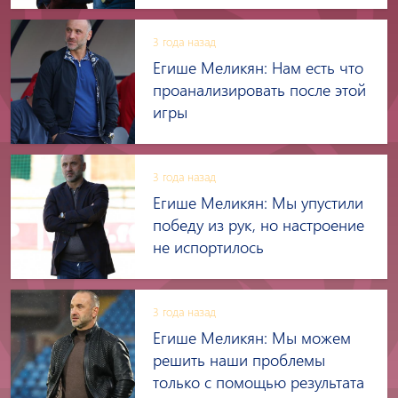
3 года назад
Егише Меликян: Нам есть что
проанализировать после этой
игры
3 года назад
Егише Меликян: Мы упустили
победу из рук, но настроение
не испортилось
3 года назад
Егише Меликян: Мы можем
решить наши проблемы
только с помощью результата