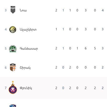
3
Նոա
2
1
1
0
3
0
4
1
1
0
0
3
0
3
4
Ալաշկերտ
2
1
0
1
6
5
3
5
Գանձասար
2
0
2
0
0
0
2
6
Շիրակ
7
Փյունիկ
2
0
2
0
2
2
2