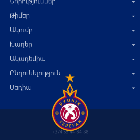
Նորություններ
Թիմեր
Ակումբ
Խաղեր
Ակադեմիա
Ընդունելություն
Մեդիա
+374 55 44-84-88