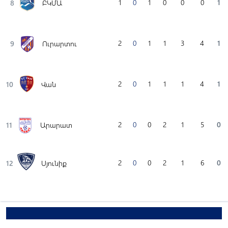
1
0
1
0
0
0
1
8
ԲԿՄԱ
2
0
1
1
3
4
1
9
Ուրարտու
2
0
1
1
1
4
1
10
Վան
2
0
0
2
1
5
0
11
Արարատ
2
0
0
2
1
6
0
12
Սյունիք