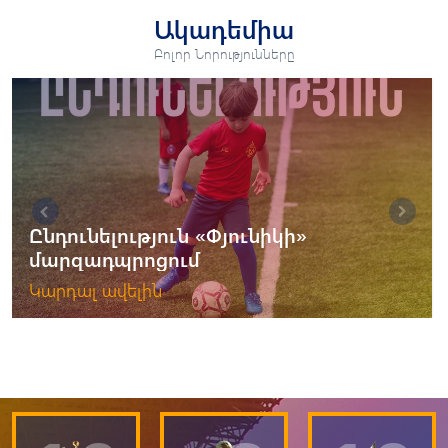
Ակադեմիա
Բոլոր Նորությունները
Ընդունելություն «Փյունիկի»
մարզադպրոցում
Կարդալ ավելին