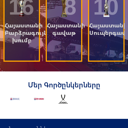
16
8
10
Հայաստանի
Հայաստանի
Հայաստանի
Բարձրագույն
գավաթ
Սուպերգավ
խումբ
Մեր Գործընկերները