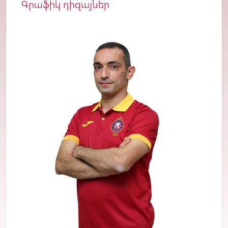
Գրաֆիկ դիզայներ