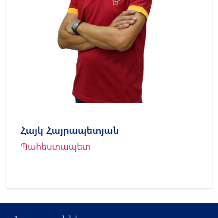
Հայկ Հայրապետյան
Պահեստապետ