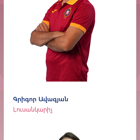
Գրիգոր Ավագյան
Լուսանկարիչ