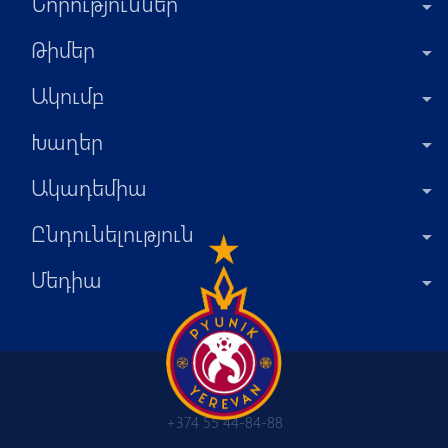
Նորություններ
Թիմեր
Ակումբ
Խաղեր
Ակադեմիա
Ընդունելություն
Մեդիա
+374 55 44-84-88