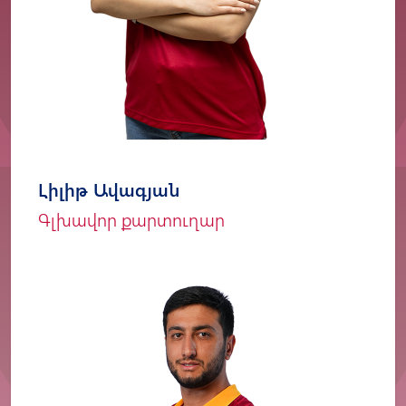
Լիլիթ Ավագյան
Գլխավոր քարտուղար