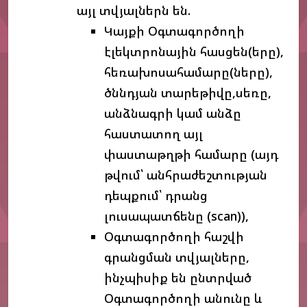
այլ տվյալներն են.
Կայքի Օգտագործողի
էլեկտրոնային հասցեն(երը),
հեռախոսահամարը(ները),
ծննդյան տարեթիվը,սեռը,
անձնագրի կամ անձը
հաստատող այլ
փաստաթղթի համարը (այդ
թվում՝ անհրաժեշտության
դեպքում՝ դրանց
լուսապատճենը (scan)),
Օգտագործողի հաշվի
գրանցման տվյալները,
ինչպիսիք են ընտրված
Օգտագործողի անունը և