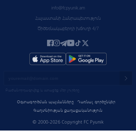
info@fcpyunik.am
Հայաստանի Հանրապետություն
Ծիծեռնակաբերդի խճուղի 4/7
Բաժանորդագրվեք և ստացեք մեր լուրերը
Օգտագործման պայմանները
Դառնալ գործընկեր
Գաղտնիության քաղաքականություն
© 2000-2026 Copyright FC Pyunik