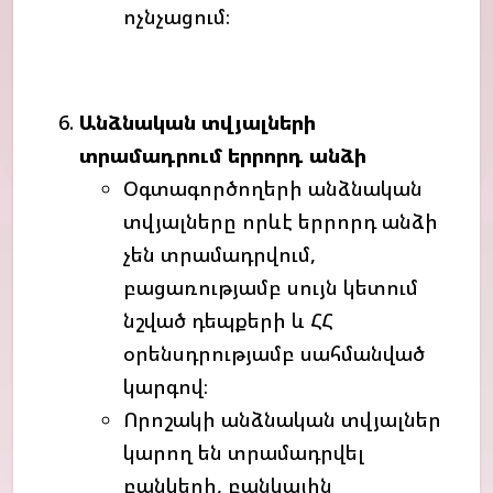
ոչնչացում։
Անձնական
տվյալների
տրամադրում
երրորդ
անձի
Օգտագործողերի անձնական
տվյալները որևէ երրորդ անձի
չեն տրամադրվում,
բացառությամբ սույն կետում
նշված դեպքերի և ՀՀ
օրենսդրությամբ սահմանված
կարգով։
Որոշակի անձնական տվյալներ
կարող են տրամադրվել
բանկերի, բանկային