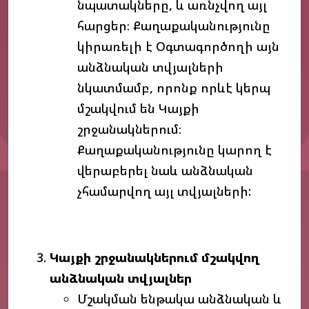
նպատակները, և առնչվող այլ
հարցեր։ Քաղաքականությունը
կիրառելի է Օգտագործողի այն
անձնական տվյալների
նկատմամբ, որոնք որևէ կերպ
մշակվում են Կայքի
շրջանակներում։
Քաղաքականությունը կարող է
վերաբերել նաև անձնական
չհամարվող այլ տվյալների:
Կայքի
շրջանակներում
մշակվող
անձնական
տվյալներ
Մշակման ենթակա անձնական և