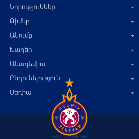
Նորություններ
Թիմեր
Ակումբ
Խաղեր
Ակադեմիա
Ընդունելություն
Մեդիա
+374 55 44-84-88