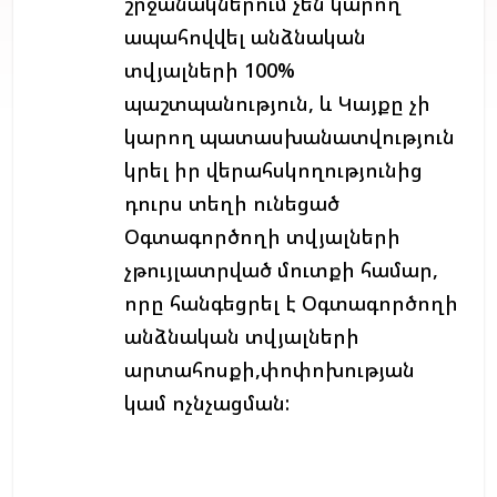
շրջանակներում չեն կարող
ապահովվել անձնական
տվյալների 100%
պաշտպանություն, և Կայքը չի
կարող պատասխանատվություն
կրել իր վերահսկողությունից
դուրս տեղի ունեցած
Օգտագործողի տվյալների
չթույլատրված մուտքի համար,
որը հանգեցրել է Օգտագործողի
անձնական տվյալների
արտահոսքի,փոփոխության
կամ ոչնչացման: