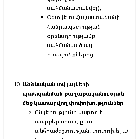
սահմանափակվել),
Օգտվելու Հայաստանանի
Հանրապետության
օրենսդրությամբ
սահմանված այլ
իրավունքներից:
Անձնական
տվյալների
պահպանման
քաղաքականության
մեջ
կատարվող
փոփոխություններ
Ընկերությունը կարող է
պարբերաբար, ըստ
անհրաժեշտության, փոփոխել և/