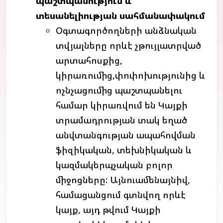
պաշտպանություն
և
տեսանելիության
սահմանափակում
Օգտագործողների անձնական
տվյալները որևէ չթույլատրված
արտահոսքից,
կիրառումից,փոփոխությունից և
ոչնչացումից պաշտպանելու
համար կիրառվում են Կայքի
տրամադրության տակ եղած
անվտանգության ապահովման
ֆիզիկական, տեխնիկական և
կազմակերպչական բոլոր
միջոցները: Այնուամենայնիվ,
համացանցում գտնվող որևէ
կայք, այդ թվում Կայքի