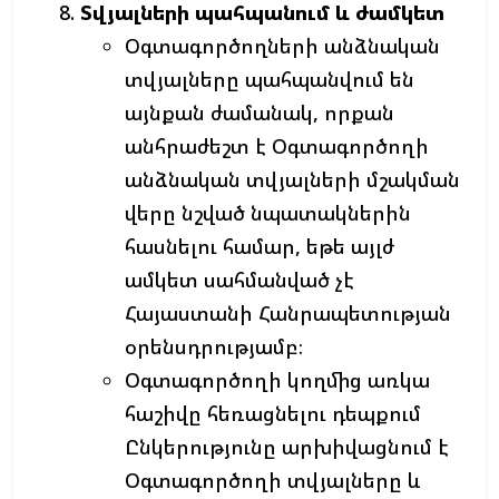
Տվյալների
պահպանում
և
ժամկետ
Օգտագործողների անձնական
տվյալները պահպանվում են
այնքան ժամանակ, որքան
անհրաժեշտ է Օգտագործողի
անձնական տվյալների մշակման
վերը նշված նպատակներին
հասնելու համար, եթե այլժ
ամկետ սահմանված չէ
Հայաստանի Հանրապետության
օրենսդրությամբ։
Օգտագործողի կողմից առկա
հաշիվը հեռացնելու դեպքում
Ընկերությունը արխիվացնում է
Օգտագործողի տվյալները և