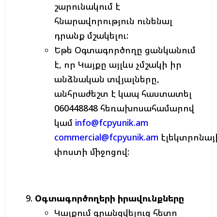
շարունակում է
հնարավորություն ունենալ
դրանք մշակելու:
Եթե Օգտագործողը ցանկանում
է, որ Կայքը այլևս չմշակի իր
անձնական տվյալները,
անհրաժեշտ է կապ հաստատել
060448848 հեռախոսահամարով
կամ
info@fcpyunik.am
commercial@fcpyunik.am
էլեկտրոնայ
փոստի միջոցով:
Օգտագործողերի
իրավունքները
Կայքում գրանցվելուց հետո