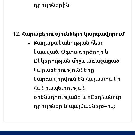
դրույթներին։
Հարաբերությունների կարգավորում
Քաղաքականության հետ
կապված, Օգտագործողի և
Ընկերության միջև առաջացած
հարաբերությունները
կարգավորվում են Հայաստանի
Հանրապետության
օրենսդրությամբ և «Ընդհանուր
դրույթներ և պայմաններ»-ով: