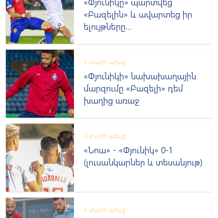
«Փյունիկը» պարտվեց
«Բազելին» և ավարտեց իր
ելույթները
եվրոգավաթներում
(լուսանկարներ)
4 տարի առաջ
«Փյունիկի» նախախաղային
մարզումը «Բազելի» դեմ
խաղից առաջ
4 տարի առաջ
«Նոա» - «Փյունիկ» 0-1
(լուսանկարներ և տեսանյութ)
4 տարի առաջ