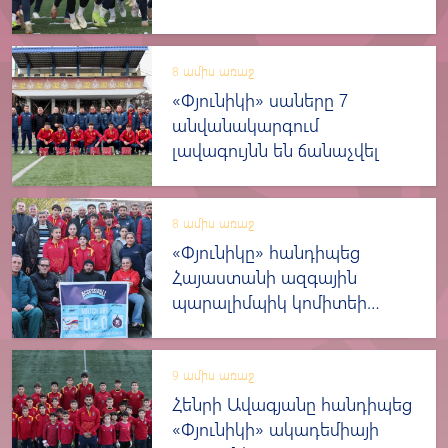
8 ամիս առաջ
«Փյունիկի» սաները 7
անվանակարգում
լավագույնն են ճանաչվել
8 ամիս առաջ
«Փյունիկը» հանդիպեց
Հայաստանի ազգային
պարալիմպիկ կոմիտեի
մարզիկների հետ
9 ամիս առաջ
Հենրի Ավագյանը հանդիպեց
«Փյունիկի» ակադեմիայի