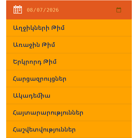
Աղջիկների Թիմ
Առաջին Թիմ
Երկրորդ Թիմ
Հարցազրույցներ
Ակադեմիա
Հայտարարություններ
Հաշվետվություններ