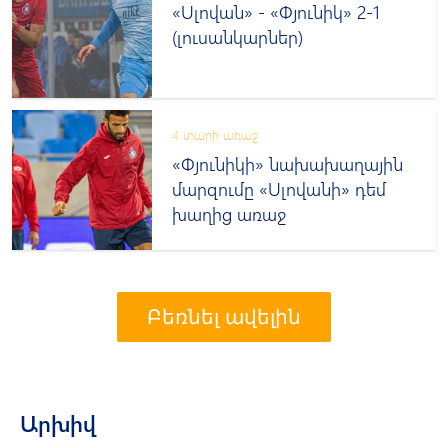
«Սլովան» - «Փյունիկ» 2-1
(լուսանկարներ)
4 տարի առաջ
«Փյունիկի» նախախաղային
մարզումը «Սլովանի» դեմ
խաղից առաջ
Բեռնել ավելին
Արխիվ