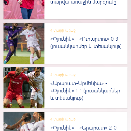
տարվա առաջին մարզումը
4 տարի առաջ
«Փյունիկ» - «Ուրարտու» 0-3
(լուսանկարներ և տեսանյութ)
4 տարի առաջ
«Արարատ-Արմենիա» -
«Փյունիկ» 1-1 (լուսանկարներ
և տեսանյութ)
4 տարի առաջ
«Փյունիկ» - «Արարատ» 2-0