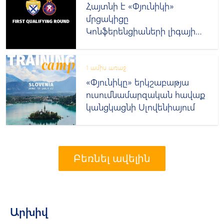
Հայտնի է «Փյունիկի»
մրցակիցը
Կոնֆերենցիաների լիգայի
խաղարկությունում
1 ամիս առաջ
«Փյունիկը» երկշաբաթյա
ուսումնամարզական հավաք
կանցկացնի Սլովենիայում
Բեռնել ավելին
Արխիվ