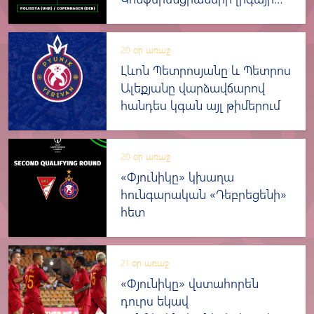
խաղարկության 3-րդ փուլում
20 օր առաջ
Լևոն Պետրոսյանը և Պետրոս
Ալեքյանը վարձավճարով
հանդես կգան այլ թիմերում
20 օր առաջ
«Փյունիկը» կխաղա
հունգարական «Դեբրեցենի»
հետ
21 օր առաջ
«Փյունիկը» վստահորեն
դուրս եկավ