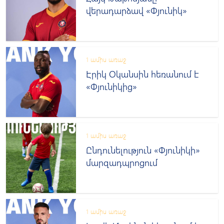
վերադարձավ «Փյունիկ»
1 ամիս առաջ
Էրիկ Օկանսին հեռանում է
«Փյունիկից»
1 ամիս առաջ
Ընդունելություն «Փյունիկի»
մարզադպրոցում
1 ամիս առաջ