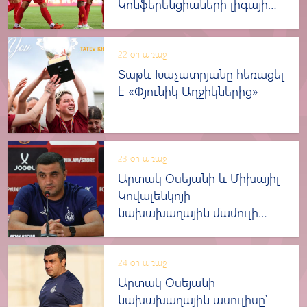
Կոնֆերենցիաների լիգայի
հաջորդ փուլ
22 օր առաջ
Տաթև Խաչատրյանը հեռացել
է «Փյունիկ Աղջիկներից»
23 օր առաջ
Արտակ Օսեյանի և Միխայիլ
Կովալենկոյի
նախախաղային մամուլի
ասուլիսը
24 օր առաջ
Արտակ Օսեյանի
նախախաղային ասուլիսը՝