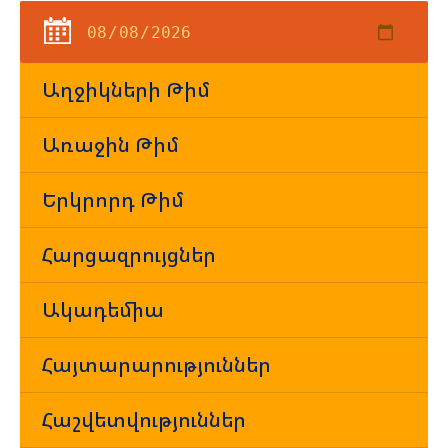
Աղջիկների Թիմ
Առաջին Թիմ
Երկրորդ Թիմ
Հարցազրույցներ
Ակադեմիա
Հայտարարություններ
Հաշվետվություններ