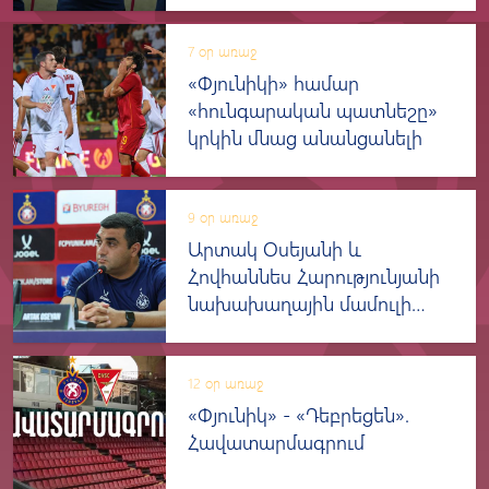
7 օր առաջ
«Փյունիկի» համար
«հունգարական պատնեշը»
կրկին մնաց անանցանելի
9 օր առաջ
Արտակ Օսեյանի և
Հովհաննես Հարությունյանի
նախախաղային մամուլի
ասուլիսը
12 օր առաջ
«Փյունիկ» - «Դեբրեցեն».
Հավատարմագրում