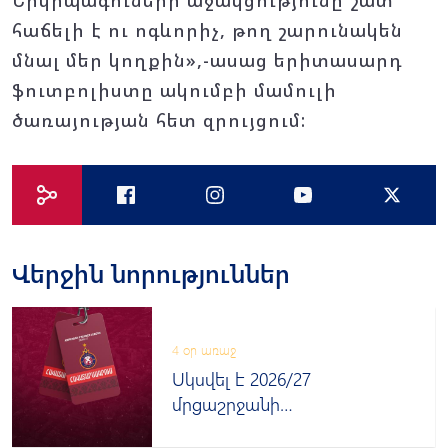
Երկրպագուների աջակցությունը շատ
հաճելի է ու ոգևորիչ, թող շարունակեն
մնալ մեր կողքին»,-ասաց երիտասարդ
ֆուտբոլիստը ակումբի մամուլի
ծառայության հետ զրույցում:
Վերջին նորություններ
4 օր առաջ
Սկսվել է 2026/27
մրցաշրջանի
հավատարմագրումը