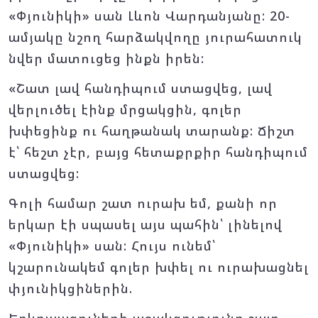
«Փյունիկի» սան Լևոն Վարդանյանը: 20-
ամյակը նշող հարձակվողը յուրահատուկ
նվեր մատուցեց ինքն իրեն:
«Շատ լավ հանդիպում ստացվեց, լավ
վերլուծել էինք մրցակցին, գոլեր
խփեցինք ու հաղթանակ տարանք: Ճիշտ
է՝ հեշտ չէր, բայց հետաքրքիր հանդիպում
ստացվեց:
Գոլի համար շատ ուրախ եմ, քանի որ
երկար էի սպասել այս պահին՝ լինելով
«Փյունիկի» սան: Հույս ունեմ՝
կշարունակեմ գոլեր խփել ու ուրախացնել
փյունիկցիներին.