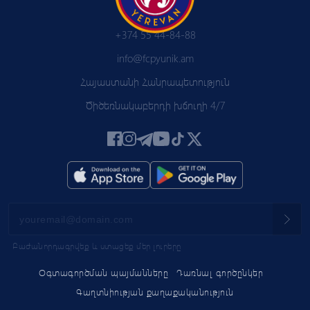
+374 55 44-84-88
info@fcpyunik.am
Հայաստանի Հանրապետություն
Ծիծեռնակաբերդի խճուղի 4/7
Բաժանորդագրվեք և ստացեք մեր լուրերը
Օգտագործման պայմանները
Դառնալ գործընկեր
Գաղտնիության քաղաքականություն