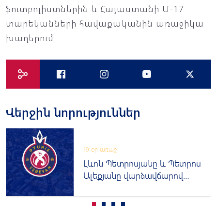
ֆուտբոլիստներին և Հայաստանի Մ-17
տարեկանների հավաքականին առաջիկա
խաղերում։
Վերջին նորություններ
19 օր առաջ
Լևոն Պետրոսյանը և Պետրոս
Ալեքյանը վարձավճարով
հանդես կգան այլ թիմերում