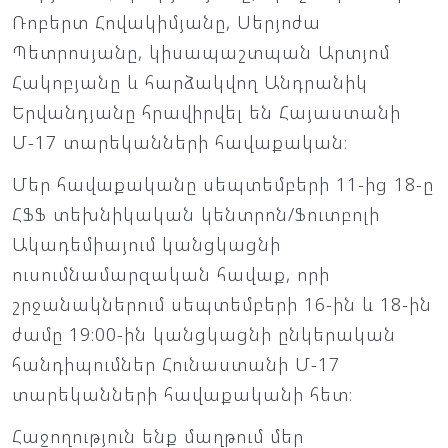
Ռոբերտ Հովակիմյանը, Սերյոժա
Պետրոսյանը, կիսապաշտպան Արտյոմ
Հակոբյանը և հարձակվող Անդրանիկ
Երվանդյանը հրավիրվել են Հայաստանի
Մ-17 տարեկանների հավաքական։
Մեր հավաքականը սեպտեմբերի 11-ից 18-ը
ՀՖՖ տեխնիկական կենտրոն/Ֆուտբոլի
Ակադեմիայում կանցկացնի
ուսումնամարզական հավաք, որի
շրջանակներում սեպտեմբերի 16-ին և 18-ին
ժամը 19։00-ին կանցկացնի ընկերական
հանդիպումներ Հունաստանի Մ-17
տարեկանների հավաքականի հետ։
Հաջողություն ենք մաղթում մեր