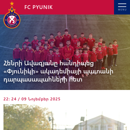
FC PYUNIK
MENU
Հենրի Ավագյանը հանդիպեց
«Փյունիկի» ակադեմիայի պատանի
դարպասապահների հետ
22: 24 / 09 Նոյեմբեր 2025