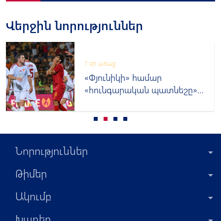
Վերջին նորություններ
7 օր առաջ
«Փյունիկի» համար
«հունգարական պատնեշը»
կրկին մնաց անանցանելի
Նորություններ
Թիմեր
Ակումբ
Խաղեր