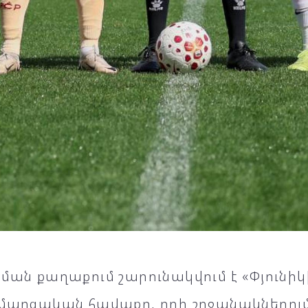
ման քաղաքում շարունակվում է «Փյունի
ամարզական հավաքը, որի շրջանակներու