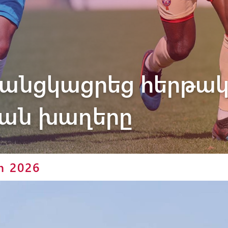
Փյունիկ 2012-2
» անցկացրեց հերթա
ան խաղերը
ր 2026