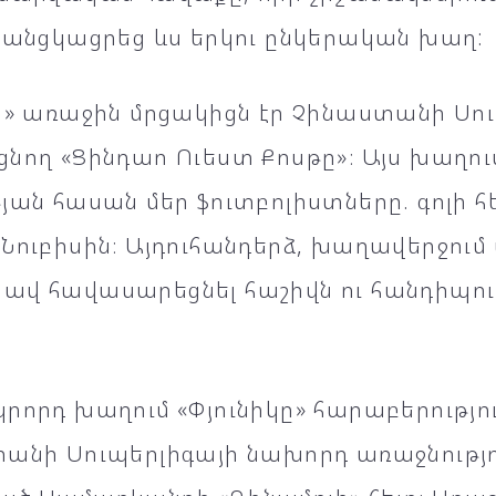
ն անցկացրեց ևս երկու ընկերական խաղ:
կի» առաջին մրցակիցն էր Չինաստանի Սո
ցնող «Ցինդաո Ուեստ Քոսթը»։ Այս խաղո
յան հասան մեր ֆուտբոլիստները. գոլի 
Նուբիսին։ Այդուհանդերձ, խաղավերջում
ավ հավասարեցնել հաշիվն ու հանդիպու
րորդ խաղում «Փյունիկը» հարաբերությ
անի Սուպերլիգայի նախորդ առաջնությո