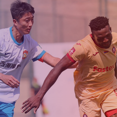
Ընդունելություն 
աշարային
Ակադեմիայի
2021թթ. երեխան
ուսակ
կառուցվածքը
համար
ացանկ
Փյունիկ 2009
Փյունիկ 2010
Փյունիկ 2011-1
Փյունիկ 2011-2
Փյունիկ 2012-1