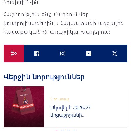
հունիսի 1-ին։
Հաջողություն ենք մաղթում մեր
ֆուտբոլիստներին և Հայաստանի ազգային
հավաքականին առաջիկա խաղերում։
Վերջին նորություններ
5 օր առաջ
Սկսվել է 2026/27
մրցաշրջանի
հավատարմագրումը