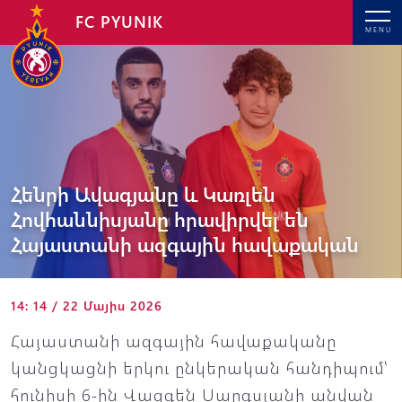
FC PYUNIK
MENU
Հենրի Ավագյանը և Կառլեն
Հովհաննիսյանը հրավիրվել են
Հայաստանի ազգային հավաքական
14: 14 / 22 Մայիս 2026
Հայաստանի ազգային հավաքականը
կանցկացնի երկու ընկերական հանդիպում՝
հունիսի 6-ին Վազգեն Սարգսյանի անվան