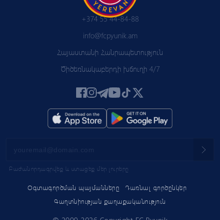
+374 55 44-84-88
info@fcpyunik.am
Հայաստանի Հանրապետություն
Ծիծեռնակաբերդի խճուղի 4/7
Բաժանորդագրվեք և ստացեք մեր լուրերը
Օգտագործման պայմանները
Դառնալ գործընկեր
Գաղտնիության քաղաքականություն