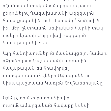
«Հանրապետական» մարզադաշտում
ընդունելով Ղազախստանի ազզգային
հավաքականին, իսկ 3 օր անց՝ հունիսի 9-
ին, մեր ընտրանին սեփական հարկի տակ
ուժերը կչափի Մոլդովայի ազգային
հավաքականի հետ։
Այդ հանդիպումներին մասնակցելու համար,
«Փյունիկից» Հայաստանի ազգային
հավաքական են հրավիրվել
դարպասապահ Հենրի Ավագյանն ու
կիսապաշտպան Կառլեն Հովհաննիսյանը։
Նշենք, որ մեր ընտրանին իր
ուսումնամարզական հավաքը կսկսի