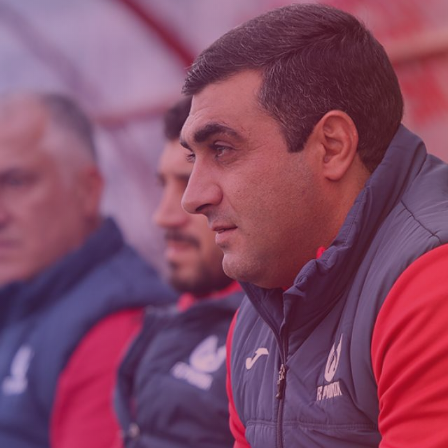
Ընդունելություն 
աշարային
Ակադեմիայի
2021թթ. երեխան
ուսակ
կառուցվածքը
համար
ացանկ
Փյունիկ 2009
Փյունիկ 2010
Փյունիկ 2011-1
Փյունիկ 2011-2
Փյունիկ 2012-1