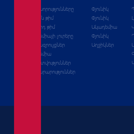
Բոլոր նորությունները
Փյունիկ
Առաջին թիմ
Փյունիկ
Երկրորդ թիմ
Ակադեմիա
Ակադեմիայի լուրերը
Փյունիկ
Հարցազրույցներ
Աղջիկներ
Ակադեմիա
Հաշվետվություններ
Հայտարարություններ