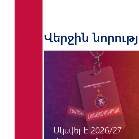
Վերջին նորութ
«Փյունիկի» համար
/27
«հունգարական