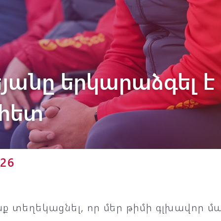
Փյունիկ 2012-2
յանը երկարաձգել 
 հետ
026
ք տեղեկացնել, որ մեր թիմի գլխավոր 