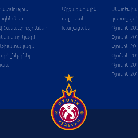
Պատմություն
Մրցաշարային
Ակադեմիա
Լեգենդներ
աղյուսակ
կառուցվա
Վիճակագրություններ
Խաղացանկ
Փյունիկ 20
Ղեկավար կազմ
Փյունիկ 20
Աշխատակազմ
Փյունիկ 201
Գործընկերներ
Փյունիկ 201
Կապ
Փյունիկ 201
Փյունիկ 20