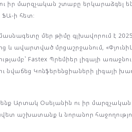
 ու իր մարզչական շտաբը երկարաձգել 
» ՖԱ-ի հետ։
մասնագետը մեր թիմը գլխավորում է 20
ից և ավարտված մրցաշրջանում, «Փյունի
ւթյամբ՝ Fastex Պրեմիեր լիգայի առաջնու
ու նվաճեց Կոնֆերենցիաների լիգայի խ
 ենք Արտակ Օսեյանին ու իր մարզչակա
ավետ աշխատանք և նորանոր հաջողությո