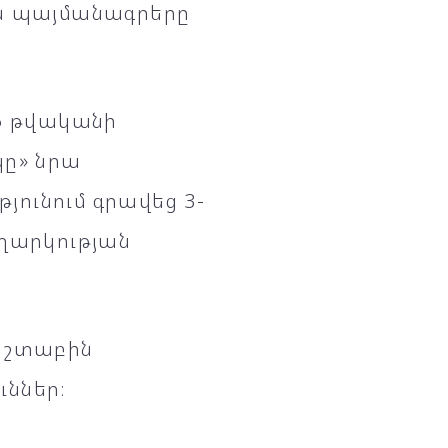
են պայմանագրերը
25 թվականի
կը» նրա
թյունում գրավեց 3-
աղարկության
ն շտաբին
ւններ։