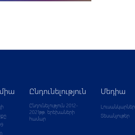
միա
Ընդունելություն
Մեդիա
Ընդունելություն 2012-
յի
Լուսանկարներ
2021թթ. երեխաների
ծքը
Տեսանյութեր
համար
09
10