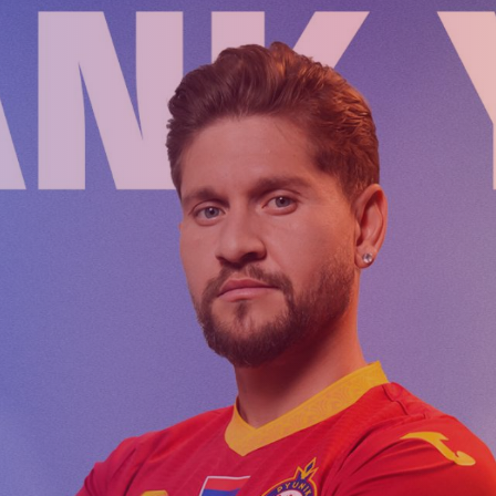
Ընդունելություն 
աշարային
Ակադեմիայի
2021թթ. երեխան
ուսակ
կառուցվածքը
համար
ացանկ
Փյունիկ 2009
Փյունիկ 2010
Փյունիկ 2011-1
Փյունիկ 2011-2
Փյունիկ 2012-1