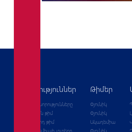
Նորություններ
Թիմեր
Բոլոր նորությունները
Փյունիկ
Առաջին թիմ
Փյունիկ
Երկրորդ թիմ
Ակադեմիա
Ակադեմիայի լուրերը
Փյունիկ