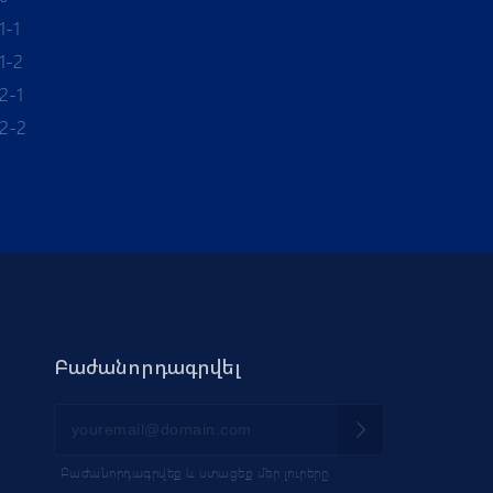
1-1
1-2
2-1
12-2
Բաժանորդագրվել
Բաժանորդագրվեք և ստացեք մեր լուրերը