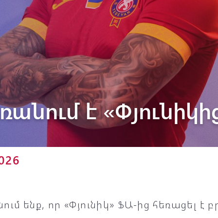
Փյունիկ 2012-2
ռանում է «Փյունիկի
2026
ում ենք, որ «Փյունիկ» ՖԱ-ից հեռացել է 