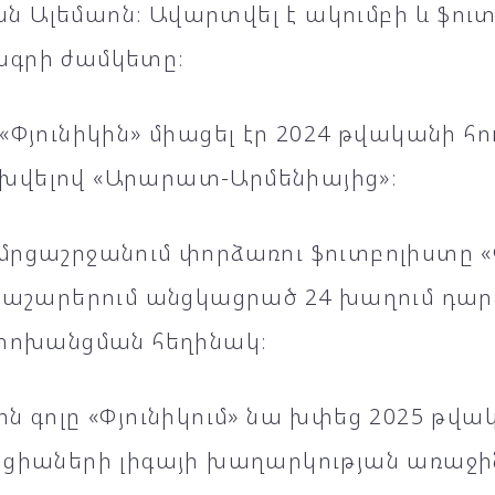
 Ալեմաոն։ Ավարտվել է ակումբի և ֆուտ
գրի ժամկետը։
«Փյունիկին» միացել էր 2024 թվականի հու
վելով «Արարատ-Արմենիայից»։
րցաշրջանում փորձառու ֆուտբոլիստը «Փ
ցաշարերում անցկացրած 24 խաղում դարձ
 փոխանցման հեղինակ։
ն գոլը «Փյունիկում» նա խփեց 2025 թվակ
նցիաների լիգայի խաղարկության առաջին