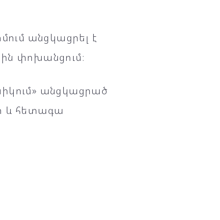
մում անցկացրել է
ային փոխանցում։
ւնիկում» անցկացրած
ր և հետագա