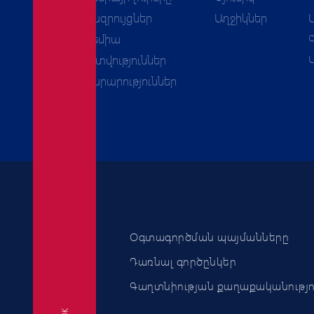
Հարցազրույցներ
Աղջիկներ
Ակադեմիա
Հաշվետվություններ
Հայտարարություններ
Օգտագործման պայմանները
Դառնալ գործընկեր
Գաղտնիության քաղաքականությո