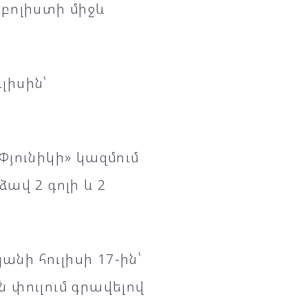
բոլիստի միջև
լիսին՝
յունիկի» կազմում
ավ 2 գոլի և 2
անի հուլիսի 17-ին՝
 փուլում գրավելով