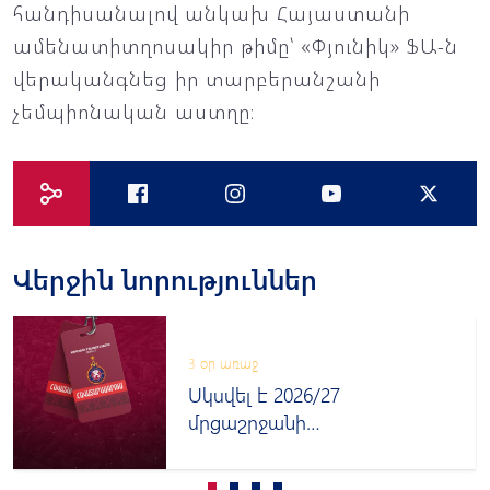
հանդիսանալով անկախ Հայաստանի
ամենատիտղոսակիր թիմը՝ «Փյունիկ» ՖԱ-ն
վերականգնեց իր տարբերանշանի
չեմպիոնական աստղը։
Վերջին նորություններ
3 օր առաջ
Սկսվել է 2026/27
մրցաշրջանի
հավատարմագրումը