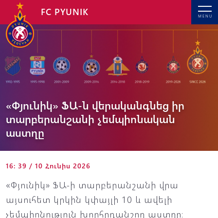
FC PYUNIK
MENU
«Փյունիկ» ՖԱ-ն վերականգնեց իր
տարբերանշանի չեմպիոնական
աստղը
16: 39 / 10 Հունիս 2026
«Փյունիկ» ՖԱ-ի տարբերանշանի վրա
այսուհետ կրկին կփայլի 10 և ավելի
չեմպիոնություն խորհրդանշող աստղը։