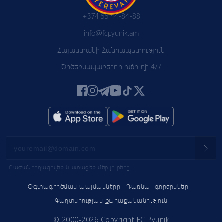
+374 55 44-84-88
info@fcpyunik.am
Հայաստանի Հանրապետություն
Ծիծեռնակաբերդի խճուղի 4/7
Բաժանորդագրվեք և ստացեք մեր լուրերը
Օգտագործման պայմանները
Դառնալ գործընկեր
Գաղտնիության քաղաքականություն
© 2000-2026 Copyright FC Pyunik