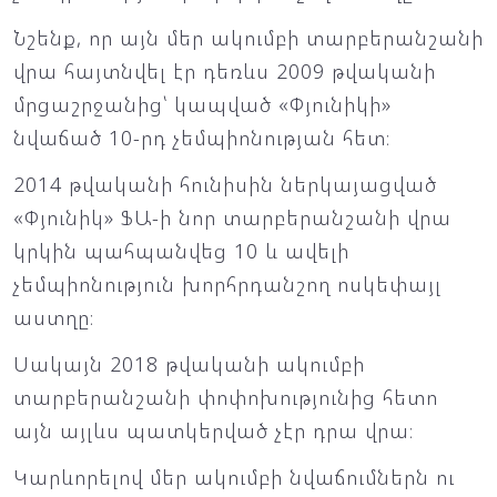
Նշենք, որ այն մեր ակումբի տարբերանշանի
վրա հայտնվել էր դեռևս 2009 թվականի
մրցաշրջանից՝ կապված «Փյունիկի»
նվաճած 10-րդ չեմպիոնության հետ։
2014 թվականի հունիսին ներկայացված
«Փյունիկ» ՖԱ-ի նոր տարբերանշանի վրա
կրկին պահպանվեց 10 և ավելի
չեմպիոնություն խորհրդանշող ոսկեփայլ
աստղը։
Սակայն 2018 թվականի ակումբի
տարբերանշանի փոփոխությունից հետո
այն այլևս պատկերված չէր դրա վրա։
Կարևորելով մեր ակումբի նվաճումներն ու