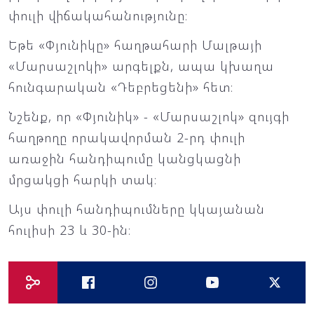
փուլի վիճակահանությունը։
Եթե «Փյունիկը» հաղթահարի Մալթայի
«Մարսաշլոկի» արգելքն, ապա կխաղա
հունգարական «Դեբրեցենի» հետ։
Նշենք, որ «Փյունիկ» - «Մարսաշլոկ» զույգի
հաղթողը որակավորման 2-րդ փուլի
առաջին հանդիպումը կանցկացնի
մրցակցի հարկի տակ։
Այս փուլի հանդիպումները կկայանան
հուլիսի 23 և 30-ին։