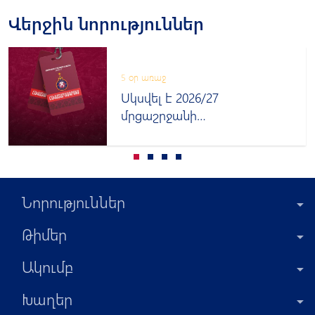
Վերջին նորություններ
5 օր առաջ
Սկսվել է 2026/27
մրցաշրջանի
հավատարմագրումը
Նորություններ
Թիմեր
Ակումբ
Խաղեր