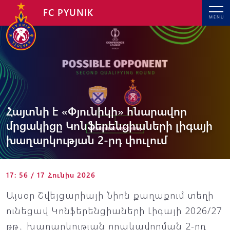
FC PYUNIK
MENU
Հայտնի է «Փյունիկի» հնարավոր
մրցակիցը Կոնֆերենցիաների լիգայի
խաղարկության 2-րդ փուլում
17: 56 / 17 Հունիս 2026
Այսօր Շվեյցարիայի Նիոն քաղաքում տեղի
ունեցավ Կոնֆերենցիաների Լիգայի 2026/27
թթ․ խաղարկության որակավորման 2-րդ