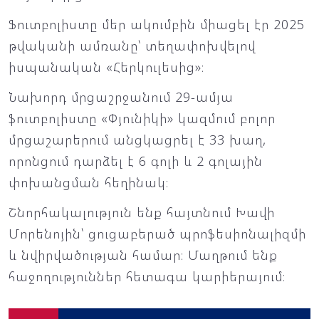
Ֆուտբոլիստը մեր ակումբին միացել էր 2025
թվականի ամռանը՝ տեղափոխվելով
իսպանական «Հերկուլեսից»։
Նախորդ մրցաշրջանում 29-ամյա
ֆուտբոլիստը «Փյունիկի» կազմում բոլոր
մրցաշարերում անցկացրել է 33 խաղ,
որոնցում դարձել է 6 գոլի և 2 գոլային
փոխանցման հեղինակ։
Շնորհակալություն ենք հայտնում Խավի
Մորենոյին՝ ցուցաբերած պրոֆեսիոնալիզմի
և նվիրվածության համար։ Մաղթում ենք
հաջողություններ հետագա կարիերայում։