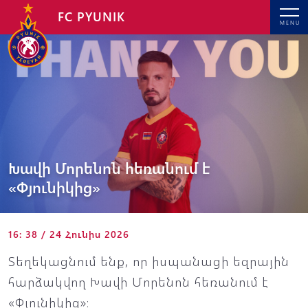
FC PYUNIK
MENU
Խավի Մորենոն հեռանում է
«Փյունիկից»
16: 38 / 24 Հունիս 2026
Տեղեկացնում ենք, որ իսպանացի եզրային
հարձակվող Խավի Մորենոն հեռանում է
«Փյունիկից»։