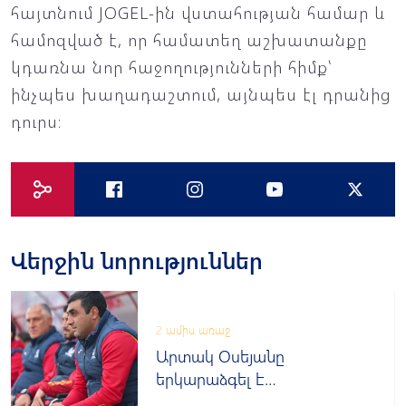
հայտնում JOGEL-ին վստահության համար և
համոզված է, որ համատեղ աշխատանքը
կդառնա նոր հաջողությունների հիմք՝
ինչպես խաղադաշտում, այնպես էլ դրանից
դուրս։
Վերջին նորություններ
2 ամիս առաջ
Արտակ Օսեյանը
երկարաձգել է
պայմանագիրը «Փյունիկի»