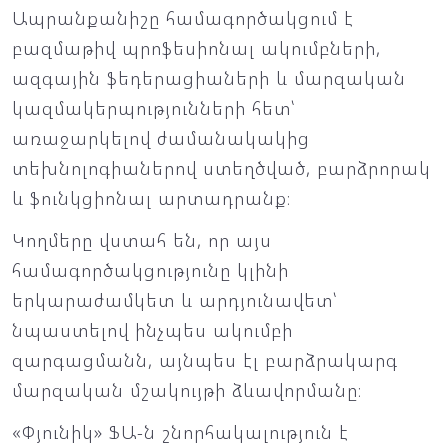
Ապրանքանիշը համագործակցում է
բազմաթիվ պրոֆեսիոնալ ակումբների,
ազգային ֆեդերացիաների և մարզական
կազմակերպությունների հետ՝
առաջարկելով ժամանակակից
տեխնոլոգիաներով ստեղծված, բարձրորակ
և ֆունկցիոնալ արտադրանք։
Կողմերը վստահ են, որ այս
համագործակցությունը կլինի
երկարաժամկետ և արդյունավետ՝
նպաստելով ինչպես ակումբի
զարգացմանն, այնպես էլ բարձրակարգ
մարզական մշակույթի ձևավորմանը։
«Փյունիկ» ՖԱ-ն շնորհակալություն է