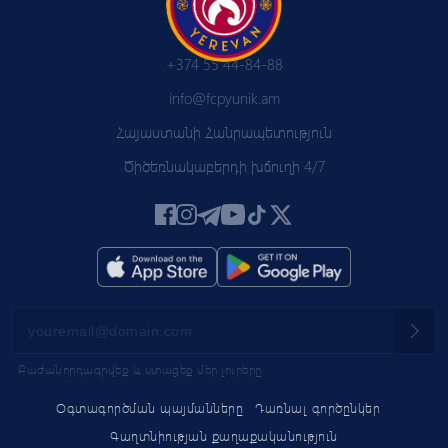
+374 55 44-84-88
info@fcpyunik.am
Հայաստանի Հանրապետություն
Ծիծեռնակաբերդի խճուղի 4/7
Բաժանորդագրվեք և ստացեք մեր լուրերը
Օգտագործման պայմանները
Դառնալ գործընկեր
Գաղտնիության քաղաքականություն