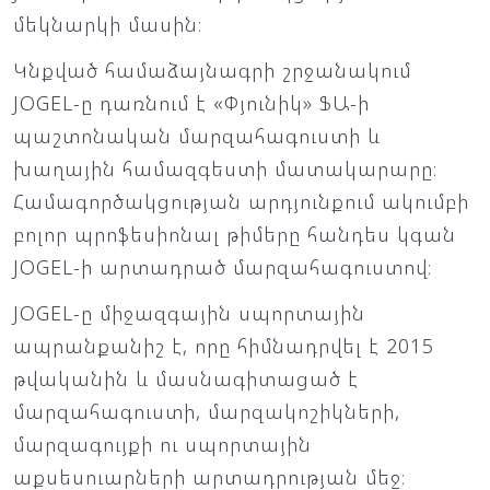
մեկնարկի մասին։
Կնքված համաձայնագրի շրջանակում
JOGEL-ը դառնում է «Փյունիկ» ՖԱ-ի
պաշտոնական մարզահագուստի և
խաղային համազգեստի մատակարարը։
Համագործակցության արդյունքում ակումբի
բոլոր պրոֆեսիոնալ թիմերը հանդես կգան
JOGEL-ի արտադրած մարզահագուստով։
JOGEL-ը միջազգային սպորտային
ապրանքանիշ է, որը հիմնադրվել է 2015
թվականին և մասնագիտացած է
մարզահագուստի, մարզակոշիկների,
մարզագույքի ու սպորտային
աքսեսուարների արտադրության մեջ։