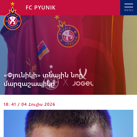
FC PYUNIK
MENU
«Փյունիկի» տնային նոր
մարզաշապիկը
18: 41 / 04 Հուլիս 2026