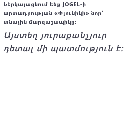
Ներկայացնում ենք JOGEL-ի
արտադրության «Փյունիկի» նոր՝
տնային մարզաշապիկը։
Այստեղ յուրաքանչյուր
դետալ մի պատմություն է։