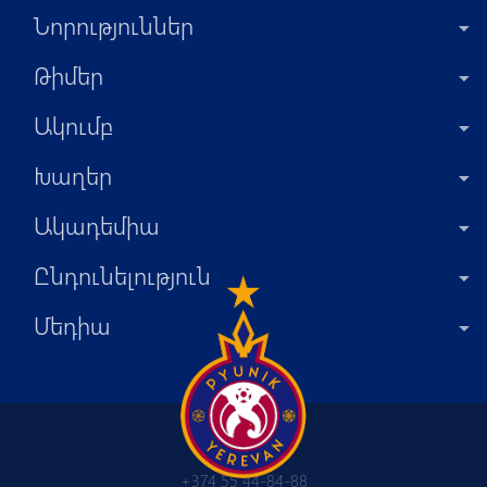
Նորություններ
Թիմեր
Ակումբ
Խաղեր
Ակադեմիա
Ընդունելություն
Մեդիա
+374 55 44-84-88