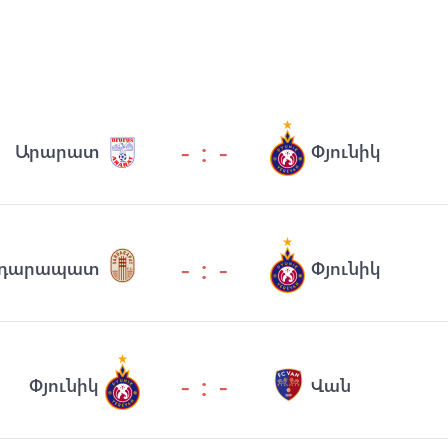
- : -
Արարատ
Փյունիկ
- : -
դարապատ
Փյունիկ
- : -
Փյունիկ
Վան