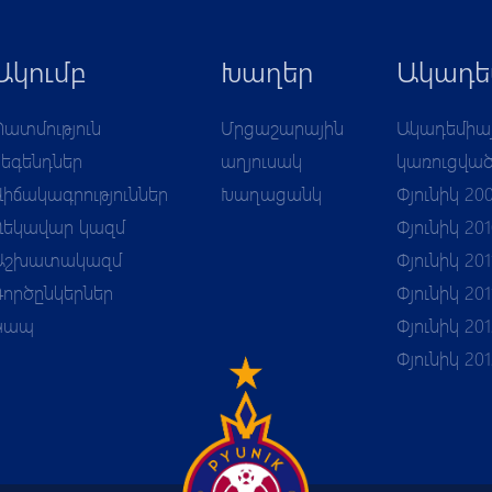
Ակումբ
Խաղեր
Ակադե
Պատմություն
Մրցաշարային
Ակադեմիա
Լեգենդներ
աղյուսակ
կառուցվա
Վիճակագրություններ
Խաղացանկ
Փյունիկ 20
Ղեկավար կազմ
Փյունիկ 20
Աշխատակազմ
Փյունիկ 201
Գործընկերներ
Փյունիկ 201
Կապ
Փյունիկ 201
Փյունիկ 20