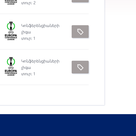
տուր: 2
Կոնֆերենցիաների
լիգա
տուր: 1
Կոնֆերենցիաների
լիգա
տուր: 1