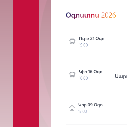
Օգոստոս
2026
Ուրբ 21 Օգո
19:00
Կիր 16 Օգո
Սար
16:00
Կիր 09 Օգո
17:00