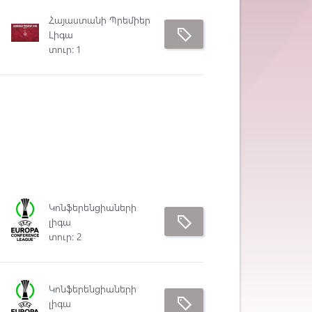
Հայաստանի Պրեմիեր
Լիգա
տուր: 1
Կոնֆերենցիաների
լիգա
տուր: 2
Կոնֆերենցիաների
լիգա