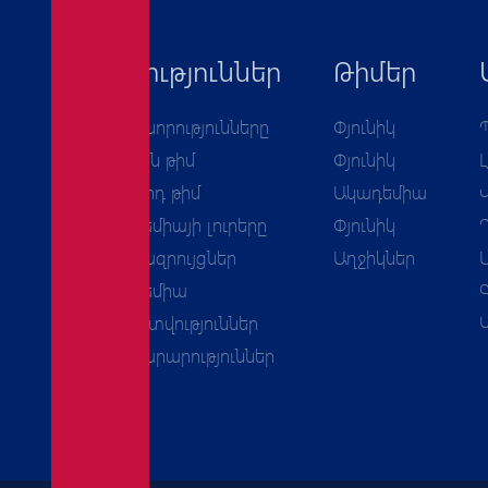
Նորություններ
Թիմեր
Բոլոր նորությունները
Փյունիկ
Առաջին թիմ
Փյունիկ
Երկրորդ թիմ
Ակադեմիա
Ակադեմիայի լուրերը
Փյունիկ
Հարցազրույցներ
Աղջիկներ
Ակադեմիա
Հաշվետվություններ
Հայտարարություններ