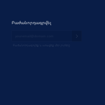
Բաժանորդագրվել
Բաժանորդագրվեք և ստացեք մեր լուրերը
IK