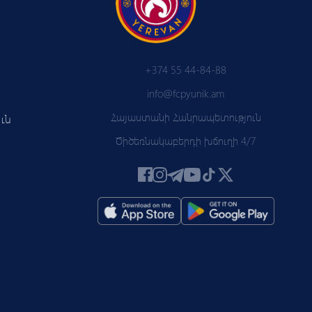
+374 55 44-84-88
info@fcpyunik.am
Հայաստանի Հանրապետություն
ւն
Ծիծեռնակաբերդի խճուղի 4/7
 PYUN