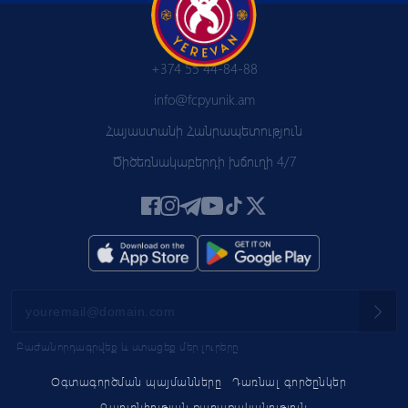
+374 55 44-84-88
info@fcpyunik.am
Հայաստանի Հանրապետություն
Ծիծեռնակաբերդի խճուղի 4/7
Բաժանորդագրվեք և ստացեք մեր լուրերը
Օգտագործման պայմանները
Դառնալ գործընկեր
Գաղտնիության քաղաքականություն