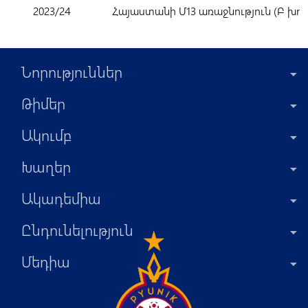
2023/24
Հայաստանի Մ13 առաջնություն (Բ խու
Նորություններ
Թիմեր
Ակումբ
Խաղեր
Ակադեմիա
Ընդունելություն
Մեդիա