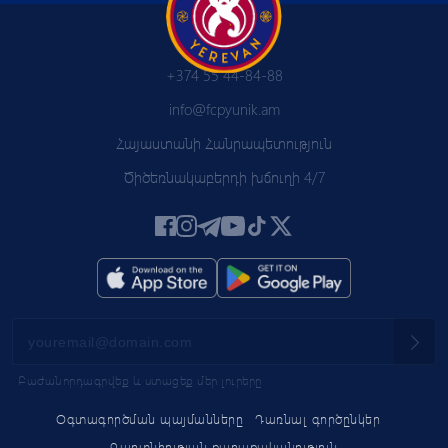
+374 55 44-84-88
info@fcpyunik.am
Հայաստանի Հանրապետություն
Ծիծեռնակաբերդի խճուղի 4/7
Բաժանորդագրվեք և ստացեք մեր լուրերը
Օգտագործման պայմանները
Դառնալ գործընկեր
Գաղտնիության քաղաքականություն