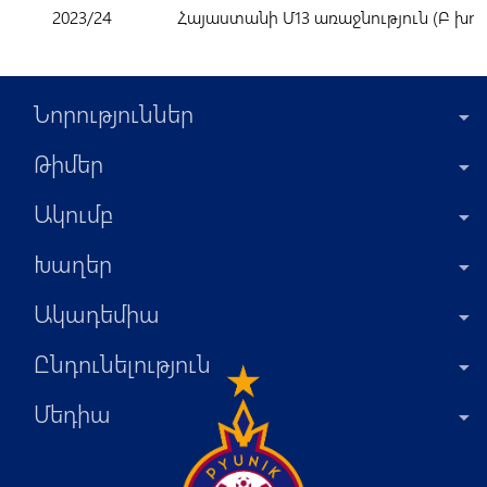
2023/24
Հայաստանի Մ13 առաջնություն (Բ խու
Նորություններ
Թիմեր
Ակումբ
Խաղեր
Ակադեմիա
Ընդունելություն
Մեդիա