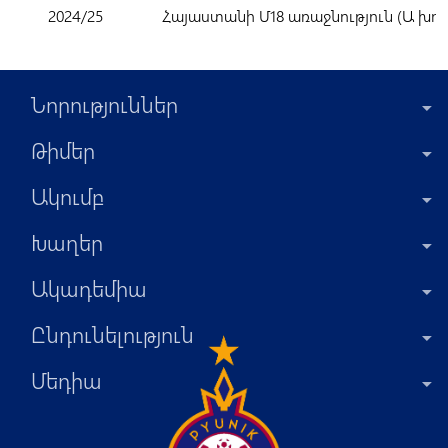
2024/25
Հայաստանի Մ18 առաջնություն (Ա խու
Նորություններ
Թիմեր
Ակումբ
Խաղեր
Ակադեմիա
Ընդունելություն
Մեդիա