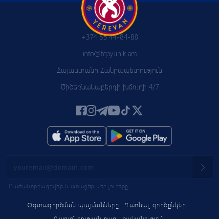
+374 55 44-84-88
info@fcpyunik.am
Հայաստանի Հանրապետություն
Ծիծեռնակաբերդի խճուղի 4/7
Բաժանորդագրվեք և ստացեք մեր լուրերը
Օգտագործման պայմանները
Դառնալ գործընկեր
Գաղտնիության քաղաքականություն