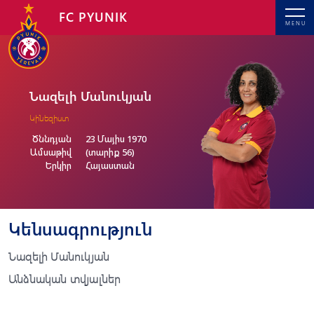
FC PYUNIK
MENU
Նազելի Մանուկյան
Կինեզիստ
Ծննդյան
23 Մայիս 1970
Ամսաթիվ
(տարիք 56)
Երկիր
Հայաստան
Կենսագրություն
Նազելի Մանուկյան
Անձնական տվյալներ