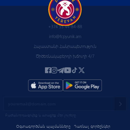
+374 55 44-84-88
info@fcpyunik.am
Հայաստանի Հանրապետություն
Ծիծեռնակաբերդի խճուղի 4/7
Բաժանորդագրվեք և ստացեք մեր լուրերը
Օգտագործման պայմանները
Դառնալ գործընկեր