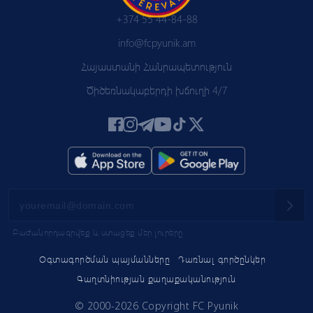
+374 55 44-84-88
info@fcpyunik.am
Հայաստանի Հանրապետություն
Ծիծեռնակաբերդի խճուղի 4/7
Բաժանորդագրվեք և ստացեք մեր լուրերը
Օգտագործման պայմանները
Դառնալ գործընկեր
Գաղտնիության քաղաքականություն
© 2000-2026 Copyright FC Pyunik