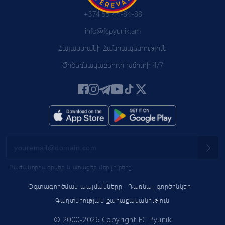
+374 55 44-84-88
info@fcpyunik.am
Հայաստանի Հանրապետություն
Ծիծեռնակաբերդի խճուղի 4/7
Բաժանորդագրվեք և ստացեք մեր լուրերը
Օգտագործման պայմանները
Դառնալ գործընկեր
Գաղտնիության քաղաքականություն
© 2000-2026 Copyright FC Pyunik