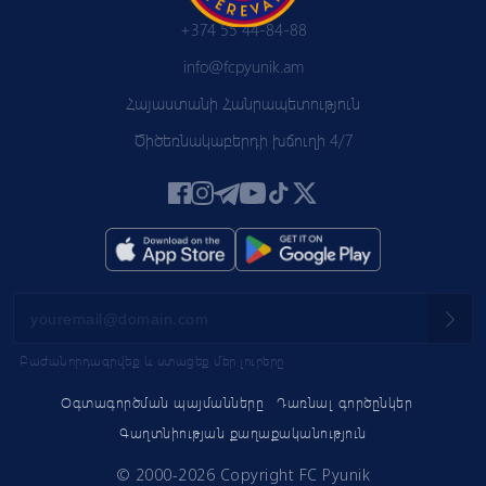
+374 55 44-84-88
info@fcpyunik.am
Հայաստանի Հանրապետություն
Ծիծեռնակաբերդի խճուղի 4/7
Բաժանորդագրվեք և ստացեք մեր լուրերը
Օգտագործման պայմանները
Դառնալ գործընկեր
Գաղտնիության քաղաքականություն
© 2000-2026 Copyright FC Pyunik