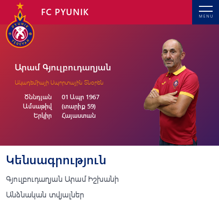
FC PYUNIK
MENU
Արամ Գյուլբուդաղյան
Ակադեմիայի Սպորտային Տնօրեն
Ծննդյան
01 Ապր 1967
Ամսաթիվ
(տարիք 59)
Երկիր
Հայաստան
Կենսագրություն
Գյուլբուդաղյան Արամ Իշխանի
Անձնական տվյալներ