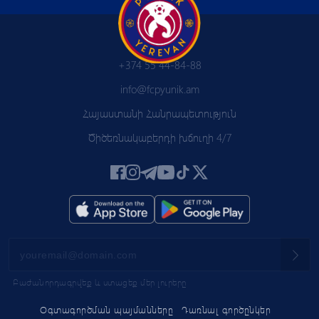
+374 55 44-84-88
info@fcpyunik.am
Հայաստանի Հանրապետություն
Ծիծեռնակաբերդի խճուղի 4/7
Բաժանորդագրվեք և ստացեք մեր լուրերը
Օգտագործման պայմանները
Դառնալ գործընկեր