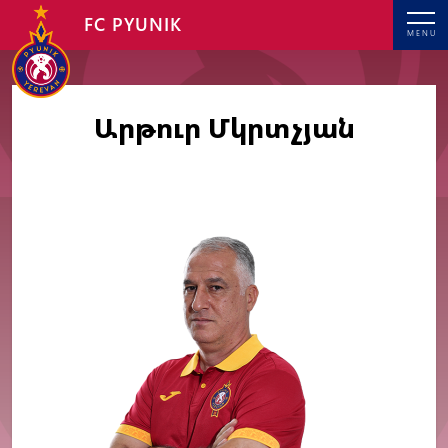
FC PYUNIK
MENU
Արթուր Մկրտչյան