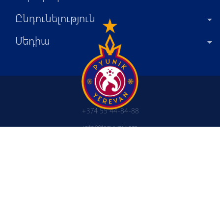
Ընդունելություն
Մեդիա
+374 55 44-84-88
info@fcpyunik.am
Հայաստանի Հանրապետություն
Ծիծեռնակաբերդի խճուղի 4/7