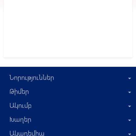
Նորություններ
Թիմեր
Ակումբ
Խաղեր
Ակադեմիա