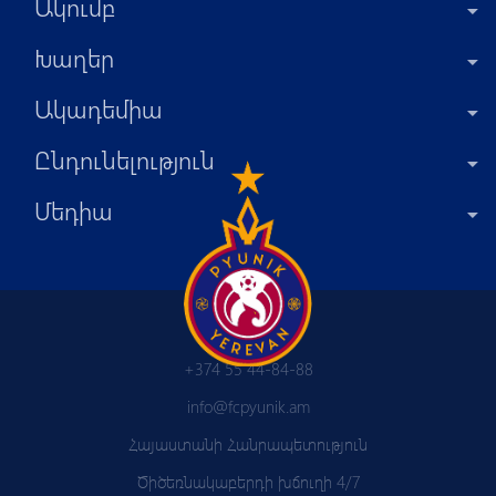
Ակումբ
Խաղեր
Ակադեմիա
Ընդունելություն
Մեդիա
+374 55 44-84-88
info@fcpyunik.am
Հայաստանի Հանրապետություն
Ծիծեռնակաբերդի խճուղի 4/7