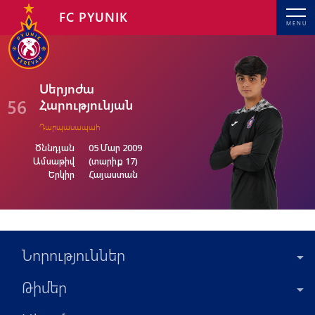
FC PYUNIK
MENU
Սերյոժա
56
Հարությունյան
Դարպասապահ
Ծննդյան
05 Մար 2009
Ամսաթիվ
(տարիք 17)
Երկիր
Հայաստան
Նորություններ
Թիմեր