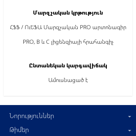
Մարզչական կրթություն
ՀՖՖ / ՈւԵՖԱ Մարզչական PRO արտոնագիր
PRO, B և C լիցենզիայի հրահանգիչ
Ընտանեկան կարգավիճակ
Ամուսնացած է
Նորություններ
Թիմեր