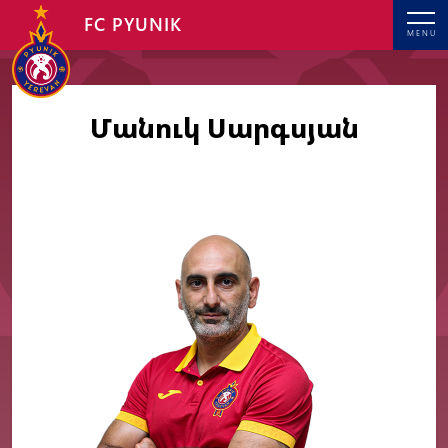
FC PYUNIK
MENU
Մանուկ Սարգսյան