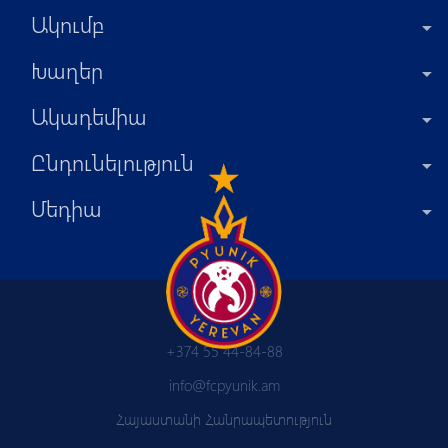
Ակումբ
Խաղեր
Ակադեմիա
Ընդունելություն
Մեդիա
+374 55 44-84-88
info@fcpyunik.am
Հայաստանի Հանրապետություն