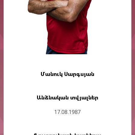
Մանուկ Սարգսյան
Անձնական տվյալներ
17.08.1987