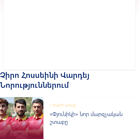
Չիրո Հոսսեինի Վարդեյ
Նորություններում
1 տարի առաջ
«Փյունիկի» նոր մարզչական
շտաբը