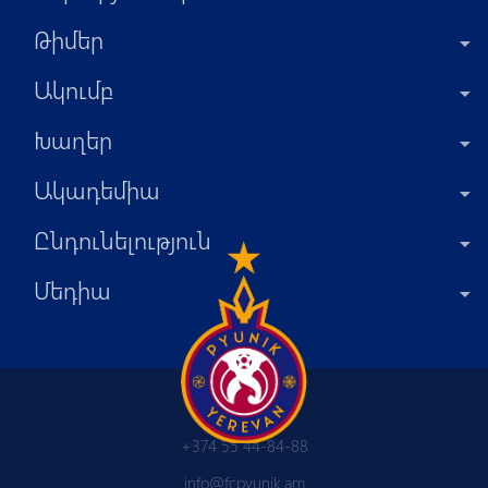
Թիմեր
Ակումբ
Խաղեր
Ակադեմիա
Ընդունելություն
Մեդիա
+374 55 44-84-88
info@fcpyunik.am