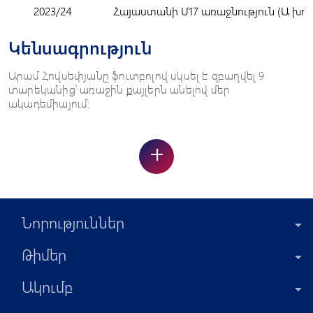
2023/24
Հայաստանի Մ17 առաջնություն (Ա խու
Կենսագրություն
Արամ Հովսեփյանը ֆուտբոլով սկսել է զբաղվել 9
տարեկանից՝ առաջին քայլերն անելով մեր
ակադեմիայում:
+
Նորություններ
Թիմեր
Ակումբ