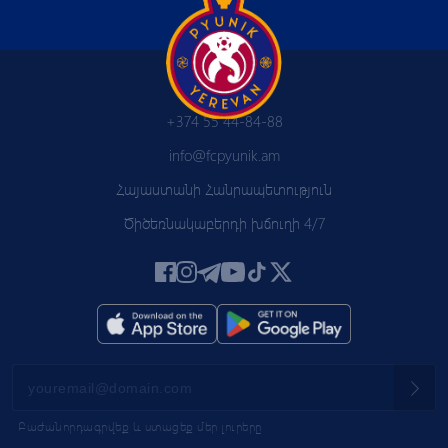
+374 55 44-84-88
info@fcpyunik.am
Հայաստանի Հանրապետություն
Ծիծեռնակաբերդի խճուղի 4/7
Բաժանորդագրվեք և ստացեք մեր լուրերը