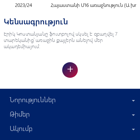
2023/24
Հայաստանի Մ16 առաջնություն (Ա խու
Կենսագրություն
Էրիկ Կոստանյանը ֆուտբոլով սկսել է զբաղվել 7
տարեկանից՝ առաջին քայլերն անելով մեր
ակադեմիայում:
+
Նորություններ
Թիմեր
Ակումբ