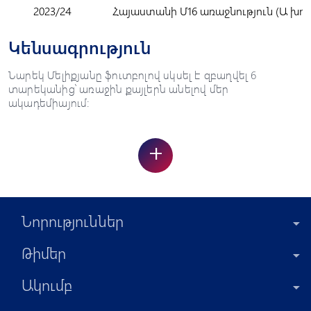
2023/24
Հայաստանի Մ16 առաջնություն (Ա խու
Կենսագրություն
Նարեկ Մելիքյանը ֆուտբոլով սկսել է զբաղվել 6
տարեկանից՝ առաջին քայլերն անելով մեր
ակադեմիայում:
+
Նորություններ
Թիմեր
Ակումբ