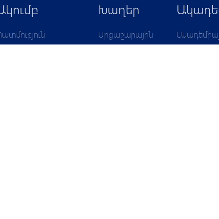
 PYUN
Ակումբ
Խաղեր
Ակադե
Պատմություն
Մրցաշարային
Ակադեմիա
Լեգենդներ
աղյուսակ
կառուցվա
Վիճակագրություններ
Խաղացանկ
Փյունիկ 20
Ղեկավար կազմ
Փյունիկ 20
Աշխատակազմ
Փյունիկ 201
Գործընկերներ
Փյունիկ 201
Կապ
Փյունիկ 201
Փյունիկ 20