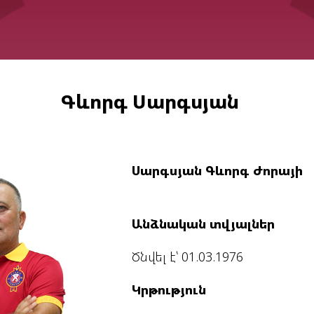
Գևորգ Սարգսյան
Ընդունելություն 
աշարային
Ակադեմիայի
Սարգսյան Գևորգ Ժորայի
2021թթ. երեխան
ուսակ
կառուցվածքը
համար
ացանկ
Փյունիկ 2009
Անձնական տվյալներ
Փյունիկ 2010
Ծնվել է՝ 01.03.1976
Փյունիկ 2011-1
Փյունիկ 2011-2
Կրթություն
Փյունիկ 2012-1