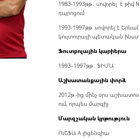
1983-1993թթ․ սովորել է թիվ
Փյունիկ 2012-2
դպրոցում
1993-1997թթ. սովորել է Երև
կուլտուրայի պետական ինստ
Ֆուտբոլային կարիերա
1993–1997թթ․ ՖԻՄԱ
Աշխատանքային փորձ
2012թ.-ից մինչ օրս աշխատում
ում, որպես մարզիչ
Մարզչական կրթություն
ՈւԵՖԱ A լիցենզիա