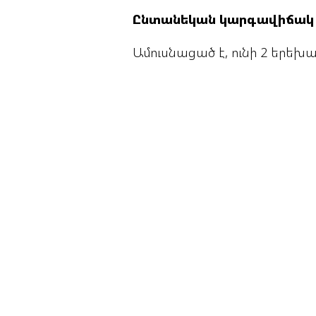
Ընտանեկան կարգավիճակ
Ամուսնացած է, ունի 2 երեխ