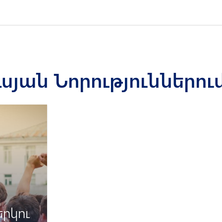
սյան Նորություններու
երկու