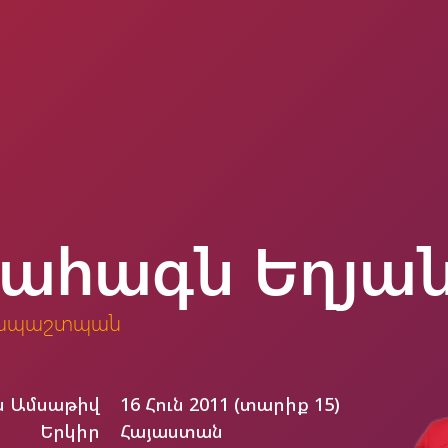
ահագն Եղյա
ապաշտպան
ն Ամսաթիվ
16 Հուն 2011 (տարիք 15)
Երկիր
Հայաստան