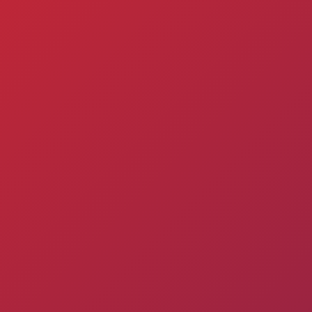
Ընդունելություն 
աշարային
Ակադեմիայի
2021թթ. երեխան
ուսակ
կառուցվածքը
համար
ացանկ
Փյունիկ 2009
Փյունիկ 2010
Փյունիկ 2011-1
Փյունիկ 2011-2
Փյունիկ 2012-1