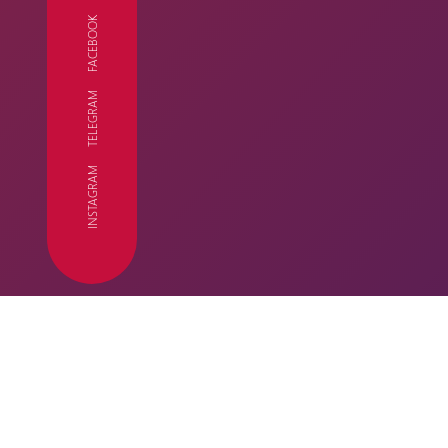
FACEBOOK
TELEGRAM
FC
INSTAGRAM