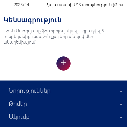
2023/24
Հայաստանի Մ13 առաջնություն (Բ խու
Կենսագրություն
Արեն Սարգսյանը ֆուտբոլով սկսել է զբաղվել 6
տարեկանից՝ առաջին քայլերը անելով մեր
ակադեմիայում:
+
Նորություններ
Թիմեր
Ակումբ